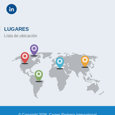
LUGARES
Lista de ubicación
© Copyright 2026, Career Partners International