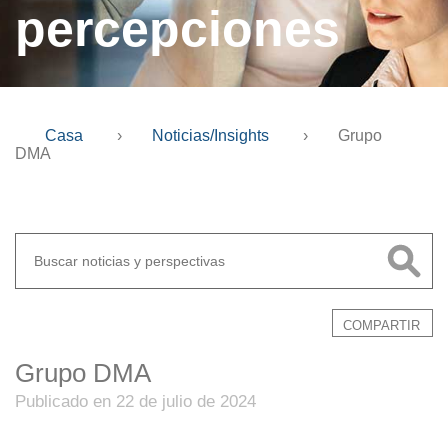
percepciones
Casa
›
Noticias/Insights
›
Grupo
DMA
COMPARTIR
Grupo DMA
Publicado en 22 de julio de 2024