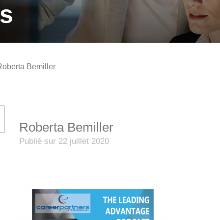
s
Roberta Bemiller
Roberta Bemiller
Publié sur 22 juillet 2020