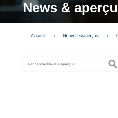
News & aperçu
Accueil
›
Nouvelles/aperçus
›