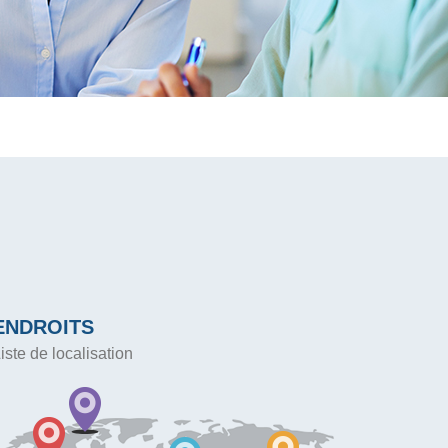
ENDROITS
iste de localisation