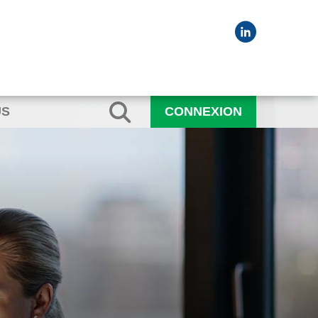
US
CONNEXION