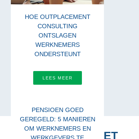
HOE OUTPLACEMENT
CONSULTING
ONTSLAGEN
WERKNEMERS
ONDERSTEUNT
LEES MEER
PENSIOEN GOED
GEREGELD: 5 MANIEREN
OM WERKNEMERS EN
VERBINDING MET
WERKGEVERS TE