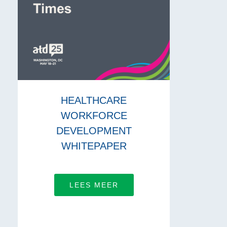
HEALTHCARE
WORKFORCE
DEVELOPMENT
WHITEPAPER
LEES MEER