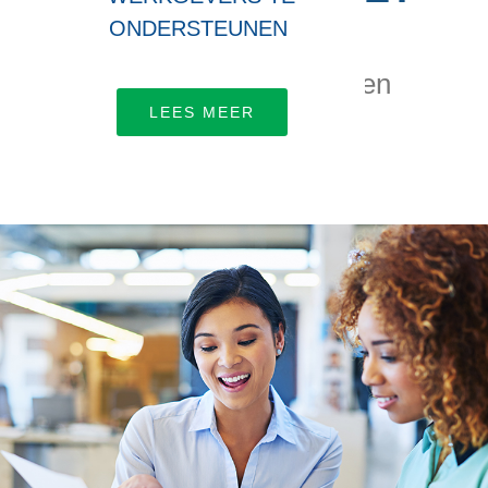
ONS
ONDERSTEUNEN
Laten we samenwerken
LEES MEER
MEER INFORMATIE