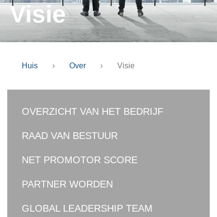
Visie
Huis
›
Over
›
Visie
OVERZICHT VAN HET BEDRIJF
RAAD VAN BESTUUR
NET PROMOTOR SCORE
PARTNER WORDEN
GLOBAL LEADERSHIP TEAM