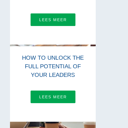
LEES MEER
HOW TO UNLOCK THE
FULL POTENTIAL OF
YOUR LEADERS
LEES MEER