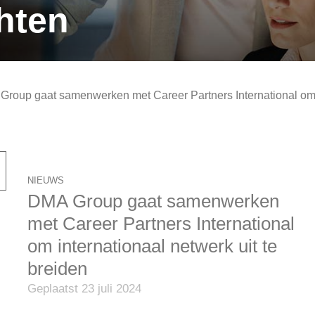
hten
roup gaat samenwerken met Career Partners International om i
NIEUWS
DMA Group gaat samenwerken
met Career Partners International
om internationaal netwerk uit te
breiden
Geplaatst 23 juli 2024