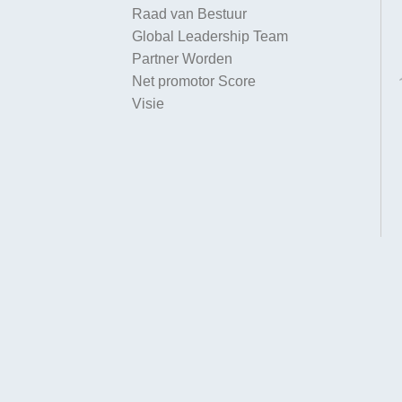
Raad van Bestuur
Global Leadership Team
Partner Worden
Net promotor Score
Visie