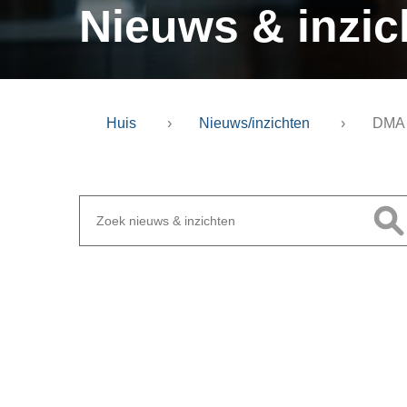
Nieuws & inzic
Huis
›
Nieuws/inzichten
›
DMA G