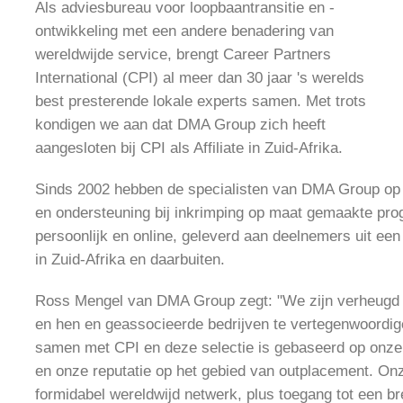
Als adviesbureau voor loopbaantransitie en -
ontwikkeling met een andere benadering van
wereldwijde service, brengt Career Partners
International (CPI) al meer dan 30 jaar 's werelds
best presterende lokale experts samen. Met trots
kondigen we aan dat DMA Group zich heeft
aangesloten bij CPI als Affiliate in Zuid-Afrika.
Sinds 2002 hebben de specialisten van DMA Group op h
en ondersteuning bij inkrimping op maat gemaakte prog
persoonlijk en online, geleverd aan deelnemers uit een
in Zuid-Afrika en daarbuiten.
Ross Mengel van DMA Group zegt: "We zijn verheugd
en hen en geassocieerde bedrijven te vertegenwoordige
samen met CPI en deze selectie is gebaseerd op onze e
en onze reputatie op het gebied van outplacement. 
formidabel wereldwijd netwerk, plus toegang tot een b