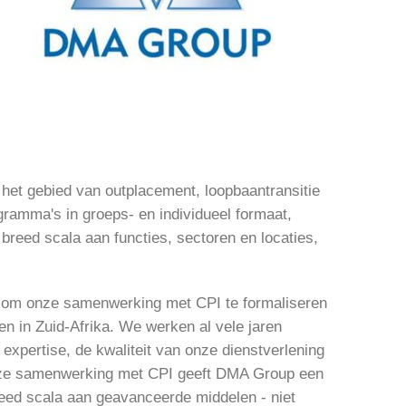
et gebied van outplacement, loopbaantransitie
ramma's in groeps- en individueel formaat,
 breed scala aan functies, sectoren en locaties,
 om onze samenwerking met CPI te formaliseren
n in Zuid-Afrika. We werken al vele jaren
xpertise, de kwaliteit van onze dienstverlening
Onze samenwerking met CPI geeft DMA Group een
reed scala aan geavanceerde middelen - niet