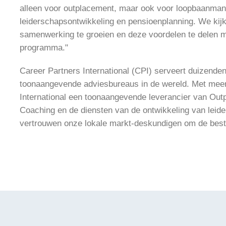
alleen voor outplacement, maar ook voor loopbaanman
leiderschapsontwikkeling en pensioenplanning. We kijke
samenwerking te groeien en deze voordelen te delen 
programma."
Career Partners International (CPI) serveert duizende
toonaangevende adviesbureaus in de wereld. Met meer
International een toonaangevende leverancier van Ou
Coaching en de diensten van de ontwikkeling van lei
vertrouwen onze lokale markt-deskundigen om de best