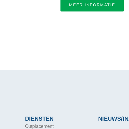
MEER INFORMATIE
DIENSTEN
NIEUWS/IN
Outplacement