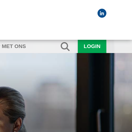
 MET ONS
LOGIN