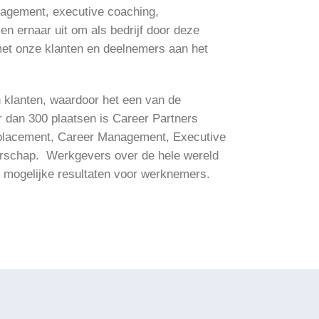
agement, executive coaching,
n ernaar uit om als bedrijf door deze
met onze klanten en deelnemers aan het
n klanten, waardoor het een van de
 dan 300 plaatsen is Career Partners
tplacement, Career Management, Executive
derschap. Werkgevers over de hele wereld
 mogelijke resultaten voor werknemers.