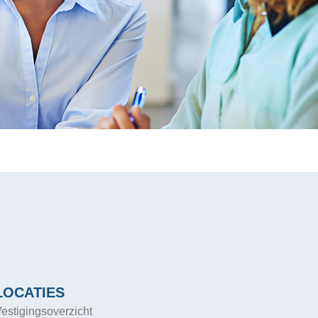
LOCATIES
estigingsoverzicht