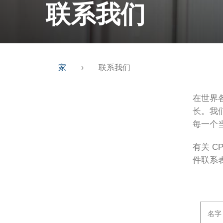
联系我们
家
›
联系我们
在世界
长。我
每一个
有关 C
件联系