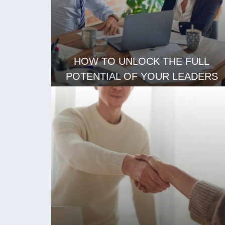
HOW TO UNLOCK THE FULL
POTENTIAL OF YOUR LEADERS
阅读更多