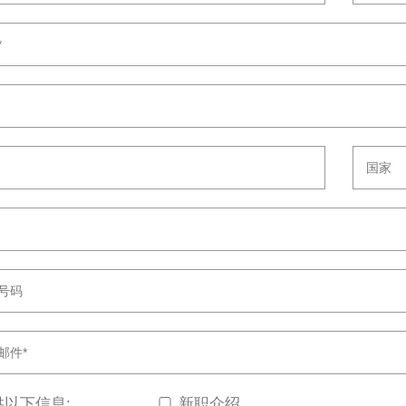
供以下信息:
新职介绍