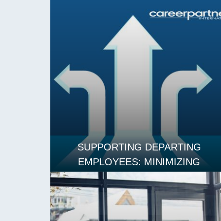
阅读更多
SUPPORTING DEPARTING
EMPLOYEES: MINIMIZING
DISRUPTION AND MAINTAINING
MORALE