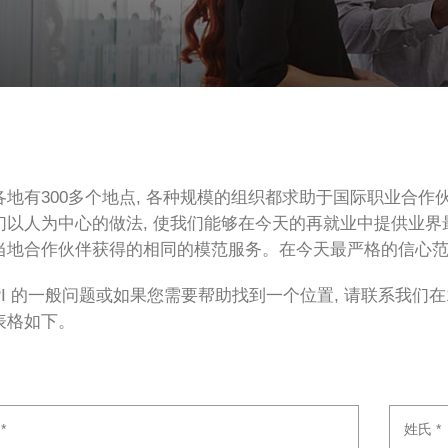
各地有300多个地点, 各种规模的组织都求助于国际职业合作
们以人为中心的做法, 使我们能够在今天的再就业中提供业
当地合作伙伴获得的相同的模范服务。在今天最严格的信心
PI 的一般问题或如果您需要帮助找到一个位置, 请联系我们在1-800-6
表格如下。