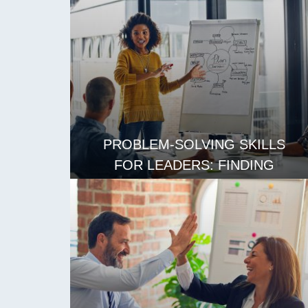
阅读更多
PROBLEM-SOLVING SKILLS
FOR LEADERS: FINDING
CREATIVE SOLUTIONS
阅读更多