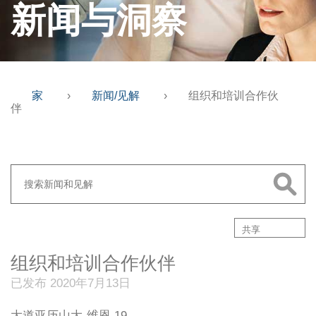
新闻与洞察
家
›
新闻/见解
›
组织和培训合作伙
伴
共享
组织和培训合作伙伴
已发布 2020年7月13日
大道亚历山大-维恩 19