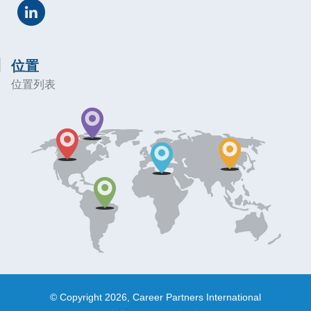
位置
位置列表
© Copyright 2026, Career Partners International