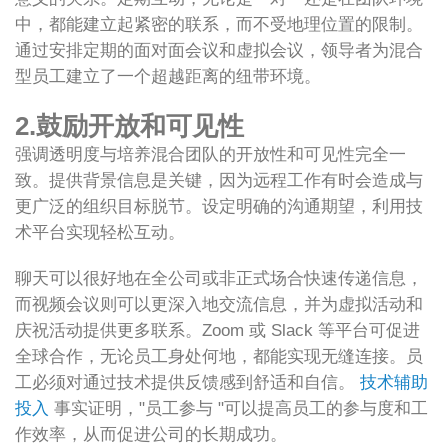
中，都能建立起紧密的联系，而不受地理位置的限制。
通过安排定期的面对面会议和虚拟会议，领导者为混合
型员工建立了一个超越距离的纽带环境。
2.鼓励开放和可见性
强调透明度与培养混合团队的开放性和可见性完全一
致。提供背景信息是关键，因为远程工作有时会造成与
更广泛的组织目标脱节。设定明确的沟通期望，利用技
术平台实现轻松互动。
聊天可以很好地在全公司或非正式场合快速传递信息，
而视频会议则可以更深入地交流信息，并为虚拟活动和
庆祝活动提供更多联系。Zoom 或 Slack 等平台可促进
全球合作，无论员工身处何地，都能实现无缝连接。员
工必须对通过技术提供反馈感到舒适和自信。
技术辅助
投入
事实证明，"员工参与 "可以提高员工的参与度和工
作效率，从而促进公司的长期成功。