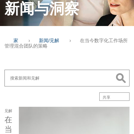
新闻与洞察
家
›
新闻/见解
›
在当今数字化工作场所
管理混合团队的策略
共享
见解
在
当