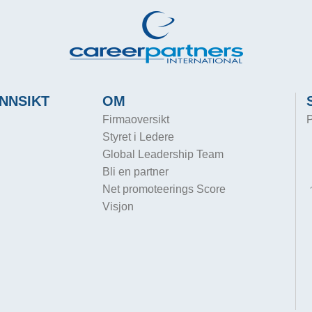
NNSIKT
OM
Firmaoversikt
P
Styret i Ledere
Global Leadership Team
Bli en partner
Net promoteerings Score
Visjon