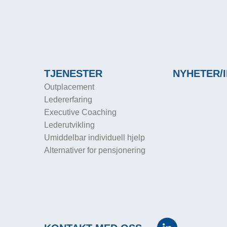
TJENESTER
NYHETER/I
Outplacement
Ledererfaring
Executive Coaching
Lederutvikling
Umiddelbar individuell hjelp
Alternativer for pensjonering