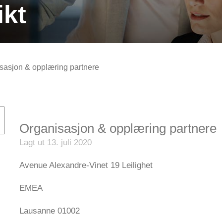
ikt
sasjon & opplæring partnere
Organisasjon & opplæring partnere
Lagt ut 13. juli 2020
Avenue Alexandre-Vinet 19 Leilighet
EMEA
Lausanne 01002