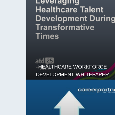
HEALTHCARE WORKFORCE
DEVELOPMENT WHITEPAPER
LES MER