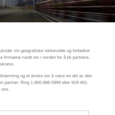
utvider sin geografiske rekkevidde og forbedrer
e firmaene rundt om i verden for å bli partnere.
suksess.
rt tilnærming og et ønske om å være en del av den
 en partner. Ring 1-800-686-5999 eller 919-401-
e oss.