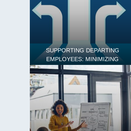
SUPPORTING DEPARTING
EMPLOYEES: MINIMIZING
DISRUPTION AND MAINTAINING
MORALE
LES MER