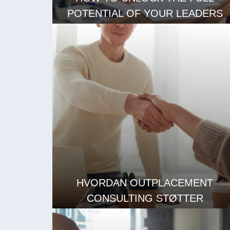
POTENTIAL OF YOUR LEADERS
LES MER
HVORDAN OUTPLACEMENT
CONSULTING STØTTER
FORDREVNE ANSATTE