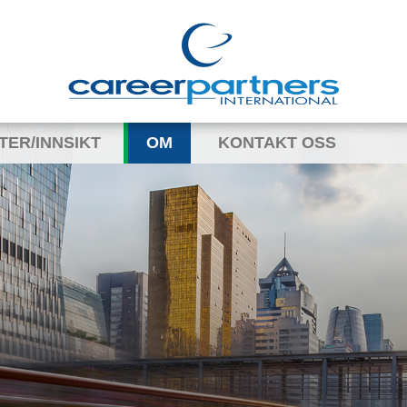
TER/INNSIKT
OM
KONTAKT OSS