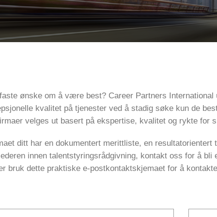
 faste ønske om å være best? Career Partners International 
psjonelle kvalitet på tjenester ved å stadig søke kun de best
irmaer velges ut basert på ekspertise, kvalitet og rykte for 
maet ditt har en dokumentert merittliste, en resultatoriente
lederen innen talentstyringsrådgivning, kontakt oss for å bli
er bruk dette praktiske e-postkontaktskjemaet for å kontakt