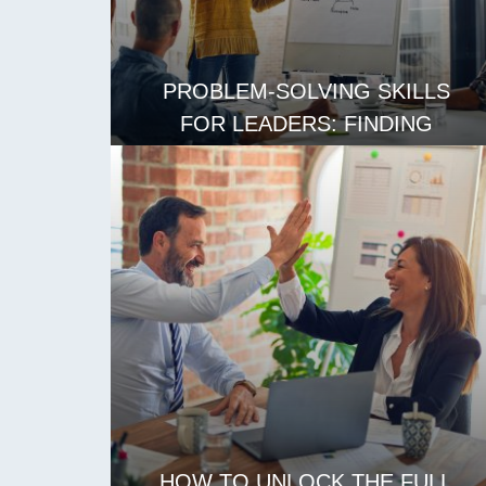
PROBLEM-SOLVING SKILLS
FOR LEADERS: FINDING
CREATIVE SOLUTIONS
LES MER
HOW TO UNLOCK THE FULL