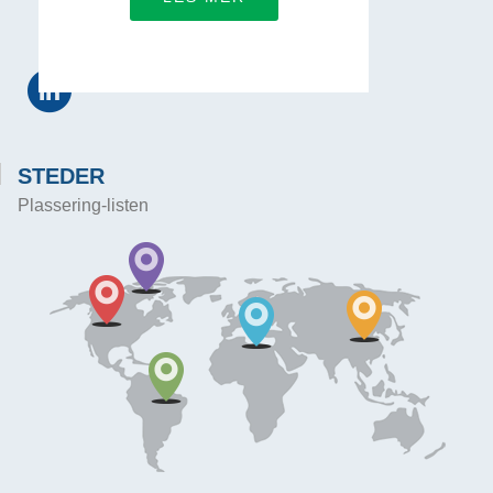
KONTAKT MED OSS
STEDER
Plassering-listen