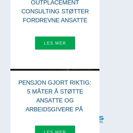
OUTPLACEMENT
CONSULTING STØTTER
FORDREVNE ANSATTE
LES MER
PENSJON GJORT RIKTIG:
5 MÅTER Å STØTTE
ANSATTE OG
ARBEIDSGIVERE PÅ
LES MER