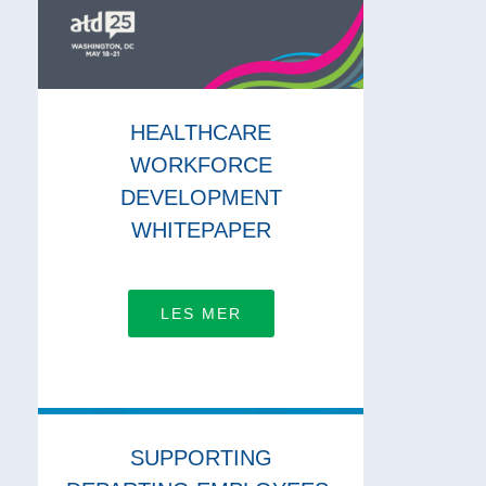
HEALTHCARE
WORKFORCE
DEVELOPMENT
WHITEPAPER
LES MER
SUPPORTING