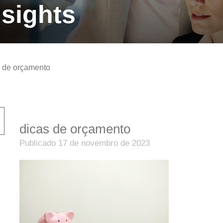
sights
s de orçamento
dicas de orçamento
Publicado 17 de novembro de 2023