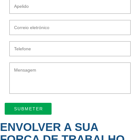
ENVOLVER A SUA
FORÇA DE TRABALHO