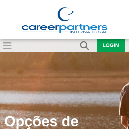
LOGIN
Opções de