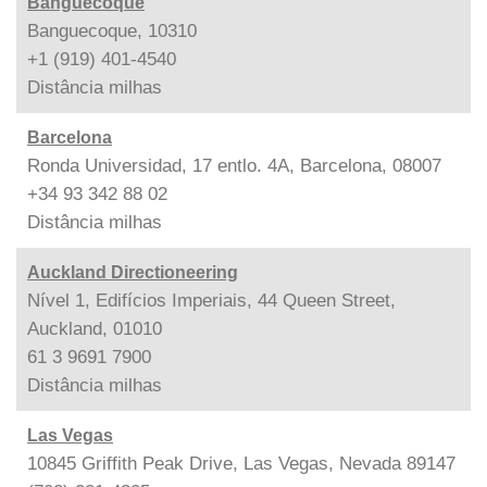
Banguecoque
Banguecoque, 10310
+1 (919) 401-4540
Distância
milhas
Barcelona
Ronda Universidad, 17 entlo. 4A, Barcelona, 08007
+34 93 342 88 02
Distância
milhas
Auckland Directioneering
Nível 1, Edifícios Imperiais, 44 Queen Street,
Auckland, 01010
61 3 9691 7900
Distância
milhas
Las Vegas
10845 Griffith Peak Drive, Las Vegas, Nevada 89147