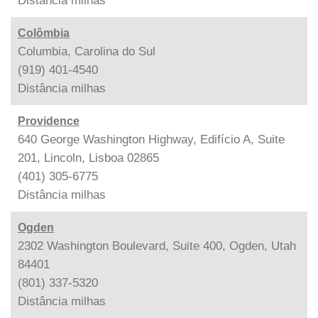
Distância
milhas
Colômbia
Columbia, Carolina do Sul
(919) 401-4540
Distância
milhas
Providence
640 George Washington Highway, Edifício A, Suite
201, Lincoln, Lisboa 02865
(401) 305-6775
Distância
milhas
Ogden
2302 Washington Boulevard, Suite 400, Ogden, Utah
84401
(801) 337-5320
Distância
milhas