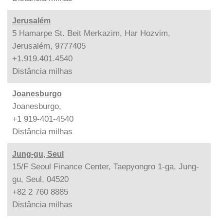
Jerusalém
5 Hamarpe St. Beit Merkazim, Har Hozvim,
Jerusalém, 9777405
+1.919.401.4540
Distância
milhas
Joanesburgo
Joanesburgo,
+1 919-401-4540
Distância
milhas
Jung-gu, Seul
15/F Seoul Finance Center, Taepyongro 1-ga, Jung-
gu, Seul, 04520
+82 2 760 8885
Distância
milhas