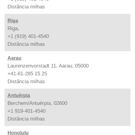
Distância
milhas
Riga
Riga,
+1 (919) 401-4540
Distância
milhas
Aarau
Laurenzenvorstadt 11, Aarau, 05000
+41-61-285 15 25
Distância
milhas
Antuérpia
Berchem/Antuérpia, 02600
+1 919-401-4540
Distância
milhas
Honolulu