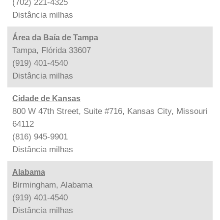
(702) 221-4325
Distância
milhas
Área da Baía de Tampa
Tampa, Flórida 33607
(919) 401-4540
Distância
milhas
Cidade de Kansas
800 W 47th Street, Suite #716, Kansas City, Missouri
64112
(816) 945-9901
Distância
milhas
Alabama
Birmingham, Alabama
(919) 401-4540
Distância
milhas