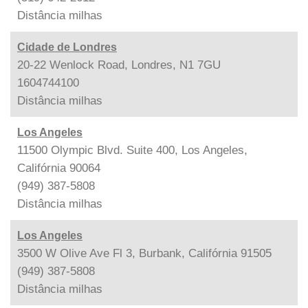
Distância
milhas
Cidade de Londres
20-22 Wenlock Road, Londres, N1 7GU
1604744100
Distância
milhas
Los Angeles
11500 Olympic Blvd. Suite 400, Los Angeles,
Califórnia 90064
(949) 387-5808
Distância
milhas
Los Angeles
3500 W Olive Ave Fl 3, Burbank, Califórnia 91505
(949) 387-5808
Distância
milhas