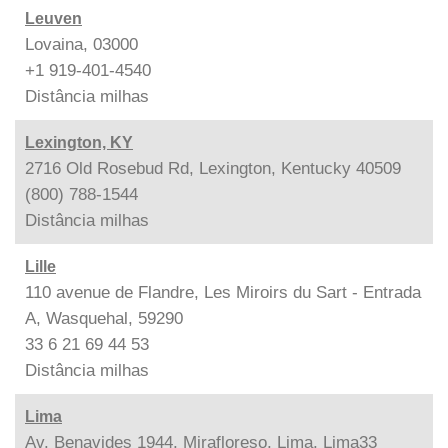
Leuven
Lovaina, 03000
+1 919-401-4540
Distância
milhas
Lexington, KY
2716 Old Rosebud Rd, Lexington, Kentucky 40509
(800) 788-1544
Distância
milhas
Lille
110 avenue de Flandre, Les Miroirs du Sart - Entrada
A, Wasquehal, 59290
33 6 21 69 44 53
Distância
milhas
Lima
Av. Benavides 1944, Mirafloreso, Lima, Lima33