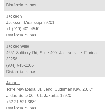
Distância
milhas
Jackson
Jackson, Mississipi 39201
+1 (919) 401-4540
Distância
milhas
Jacksonville
4651 Salibury Rd, Suite 400, Jacksonville, Florida
32256
(904) 643-2286
Distância
milhas
Jacarta
Torre Mayapada, JI. Jend. Sudirman Kav. 28, 6º
andar, Suite 06 - 01, Jakarta, 12920
+62 21-521 3630
Distância
milhas