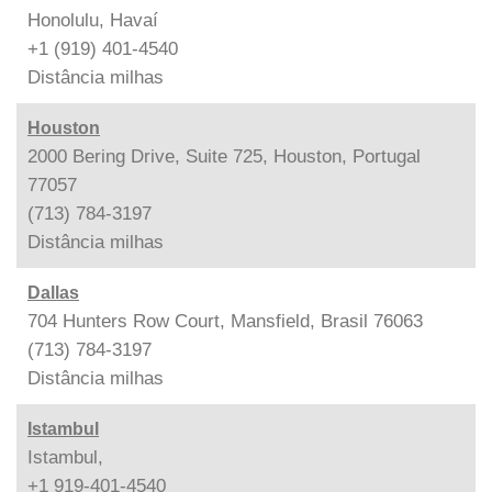
Honolulu, Havaí
+1 (919) 401-4540
Distância
milhas
Houston
2000 Bering Drive, Suite 725, Houston, Portugal
77057
(713) 784-3197
Distância
milhas
Dallas
704 Hunters Row Court, Mansfield, Brasil 76063
(713) 784-3197
Distância
milhas
Istambul
Istambul,
+1 919-401-4540