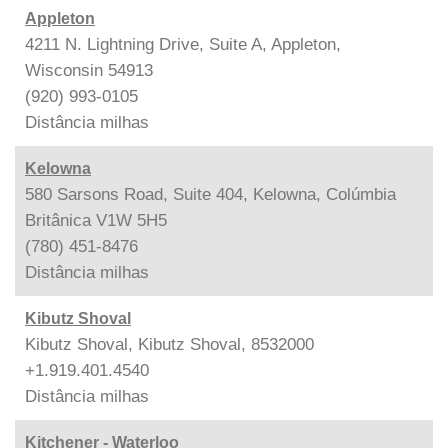
Appleton
4211 N. Lightning Drive, Suite A, Appleton,
Wisconsin 54913
(920) 993-0105
Distância
milhas
Kelowna
580 Sarsons Road, Suite 404, Kelowna, Colúmbia
Britânica V1W 5H5
(780) 451-8476
Distância
milhas
Kibutz Shoval
Kibutz Shoval, Kibutz Shoval, 8532000
+1.919.401.4540
Distância
milhas
Kitchener - Waterloo