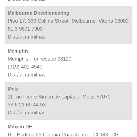
Melbourne Directioneering
Piso 17, 330 Collins Street, Melbourne, Vitória 03000
61 3 9691 7900
Distância
milhas
Memphis
Memphis, Tennessee 38120
(919) 401-4540
Distância
milhas
Metz
11 rue Pierre Simon de Laplace, Metz, 57070
33 6 21 69 44 53
Distância
milhas
México DF
Rio Hudson 25 Colonia Cuauhtemoc, CDMX, CP