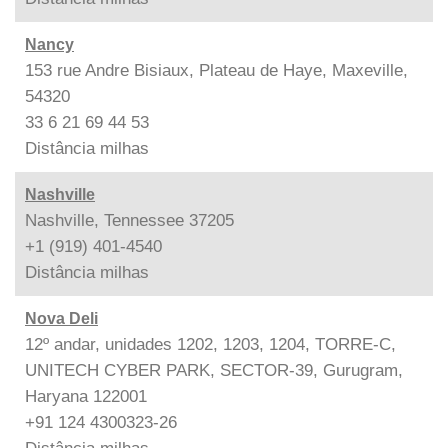
Nancy
153 rue Andre Bisiaux, Plateau de Haye, Maxeville,
54320
33 6 21 69 44 53
Distância
milhas
Nashville
Nashville, Tennessee 37205
+1 (919) 401-4540
Distância
milhas
Nova Deli
12º andar, unidades 1202, 1203, 1204, TORRE-C,
UNITECH CYBER PARK, SECTOR-39, Gurugram,
Haryana 122001
+91 124 4300323-26