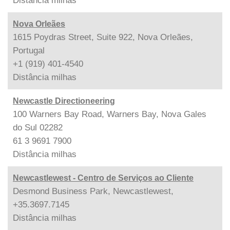
Distância
milhas
Nova Orleães
1615 Poydras Street, Suite 922, Nova Orleães,
Portugal
+1 (919) 401-4540
Distância
milhas
Newcastle Directioneering
100 Warners Bay Road, Warners Bay, Nova Gales
do Sul 02282
61 3 9691 7900
Distância
milhas
Newcastlewest - Centro de Serviços ao Cliente
Desmond Business Park, Newcastlewest,
+35.3697.7145
Distância
milhas