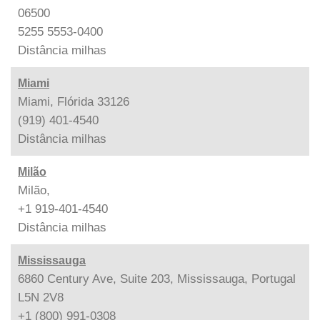
06500
5255 5553-0400
Distância
milhas
Miami
Miami, Flórida 33126
(919) 401-4540
Distância
milhas
Milão
Milão,
+1 919-401-4540
Distância
milhas
Mississauga
6860 Century Ave, Suite 203, Mississauga, Portugal
L5N 2V8
+1 (800) 991-0308