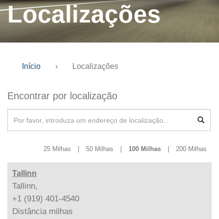
Localizações
Início
›
Localizações
Encontrar por localização
25 Milhas
|
50 Milhas
|
100 Milhas
|
200 Milhas
Tallinn
Tallinn,
+1 (919) 401-4540
Distância
milhas