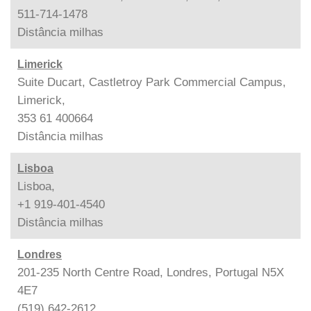
511-714-1478
Distância
milhas
Limerick
Suite Ducart, Castletroy Park Commercial Campus,
Limerick,
353 61 400664
Distância
milhas
Lisboa
Lisboa,
+1 919-401-4540
Distância
milhas
Londres
201-235 North Centre Road, Londres, Portugal N5X
4E7
(519) 642-2612