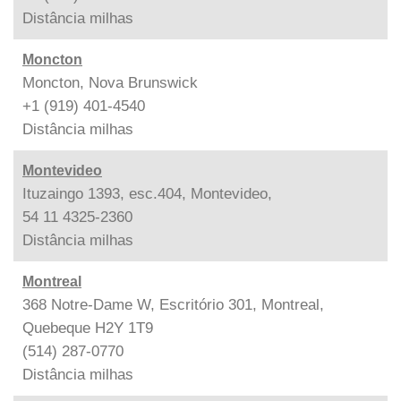
Distância
milhas
Moncton
Moncton, Nova Brunswick
+1 (919) 401-4540
Distância
milhas
Montevideo
Ituzaingo 1393, esc.404, Montevideo,
54 11 4325-2360
Distância
milhas
Montreal
368 Notre-Dame W, Escritório 301, Montreal,
Quebeque H2Y 1T9
(514) 287-0770
Distância
milhas