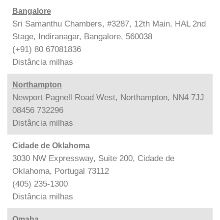
Bangalore
Sri Samanthu Chambers, #3287, 12th Main, HAL 2nd
Stage, Indiranagar, Bangalore, 560038
(+91) 80 67081836
Distância
milhas
Northampton
Newport Pagnell Road West, Northampton, NN4 7JJ
08456 732296
Distância
milhas
Cidade de Oklahoma
3030 NW Expressway, Suite 200, Cidade de
Oklahoma, Portugal 73112
(405) 235-1300
Distância
milhas
Omaha