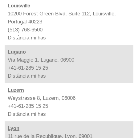
Louisville
10200 Forest Green Blvd, Suite 112, Louisville,
Portugal 40223
(513) 768-6500
Distância
milhas
Lugano
Via Maggio 1, Lugano, 06900
+41-61-285 15 25
Distância
milhas
Luzern
Weystrasse 8, Luzern, 06006
+41-61-285 15 25
Distância
milhas
Lyon
11 rue de la Republique, Lyon, 69001