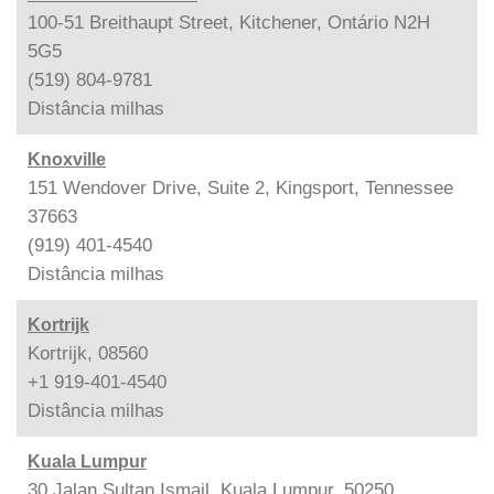
100-51 Breithaupt Street, Kitchener, Ontário N2H
5G5
(519) 804-9781
Distância
milhas
Knoxville
151 Wendover Drive, Suite 2, Kingsport, Tennessee
37663
(919) 401-4540
Distância
milhas
Kortrijk
Kortrijk, 08560
+1 919-401-4540
Distância
milhas
Kuala Lumpur
30 Jalan Sultan Ismail, Kuala Lumpur, 50250