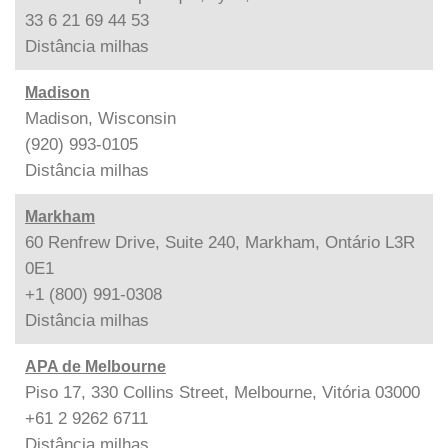
33 6 21 69 44 53
Distância
milhas
Madison
Madison, Wisconsin
(920) 993-0105
Distância
milhas
Markham
60 Renfrew Drive, Suite 240, Markham, Ontário L3R
0E1
+1 (800) 991-0308
Distância
milhas
APA de Melbourne
Piso 17, 330 Collins Street, Melbourne, Vitória 03000
+61 2 9262 6711
Distância
milhas