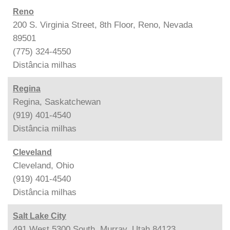
Reno
200 S. Virginia Street, 8th Floor, Reno, Nevada
89501
(775) 324-4550
Distância
milhas
Regina
Regina, Saskatchewan
(919) 401-4540
Distância
milhas
Cleveland
Cleveland, Ohio
(919) 401-4540
Distância
milhas
Salt Lake City
491 West 5300 South, Murray, Utah 84123