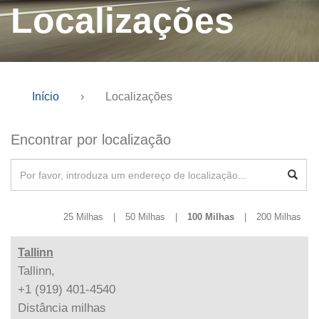
Localizações
Início
›
Localizações
Encontrar por localização
25 Milhas
|
50 Milhas
|
100 Milhas
|
200 Milhas
Tallinn
Tallinn,
+1 (919) 401-4540
Distância
milhas