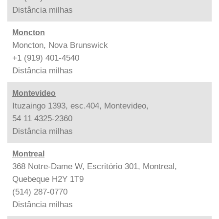
Distância
milhas
Moncton
Moncton, Nova Brunswick
+1 (919) 401-4540
Distância
milhas
Montevideo
Ituzaingo 1393, esc.404, Montevideo,
54 11 4325-2360
Distância
milhas
Montreal
368 Notre-Dame W, Escritório 301, Montreal,
Quebeque H2Y 1T9
(514) 287-0770
Distância
milhas