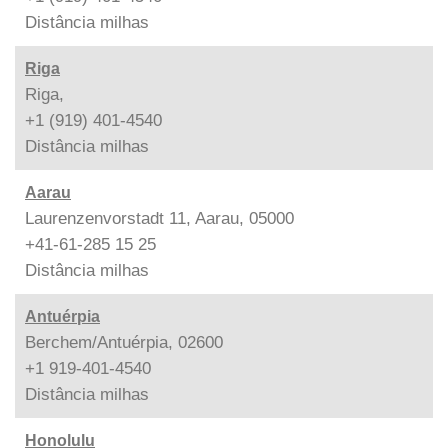
Distância
milhas
Riga
Riga,
+1 (919) 401-4540
Distância
milhas
Aarau
Laurenzenvorstadt 11, Aarau, 05000
+41-61-285 15 25
Distância
milhas
Antuérpia
Berchem/Antuérpia, 02600
+1 919-401-4540
Distância
milhas
Honolulu