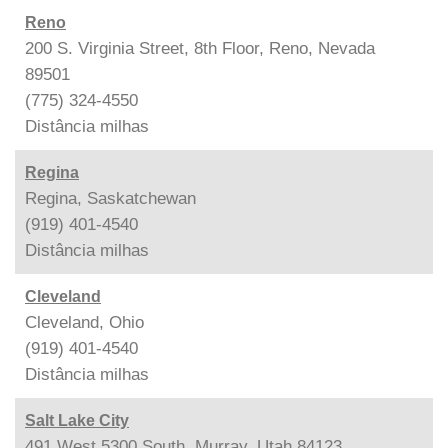
Reno
200 S. Virginia Street, 8th Floor, Reno, Nevada
89501
(775) 324-4550
Distância
milhas
Regina
Regina, Saskatchewan
(919) 401-4540
Distância
milhas
Cleveland
Cleveland, Ohio
(919) 401-4540
Distância
milhas
Salt Lake City
491 West 5300 South, Murray, Utah 84123