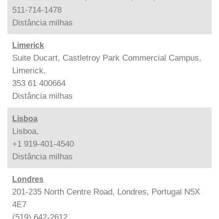
511-714-1478
Distância
milhas
Limerick
Suite Ducart, Castletroy Park Commercial Campus,
Limerick,
353 61 400664
Distância
milhas
Lisboa
Lisboa,
+1 919-401-4540
Distância
milhas
Londres
201-235 North Centre Road, Londres, Portugal N5X
4E7
(519) 642-2612