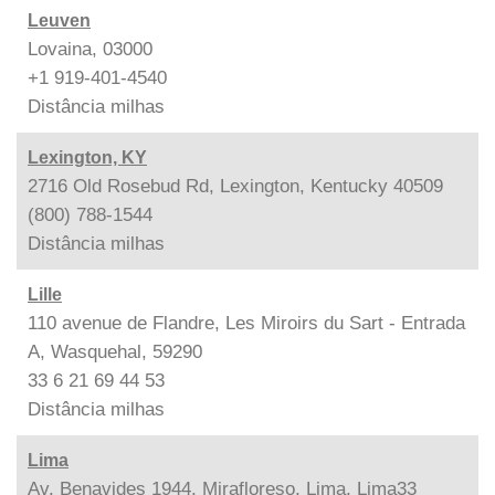
Leuven
Lovaina, 03000
+1 919-401-4540
Distância
milhas
Lexington, KY
2716 Old Rosebud Rd, Lexington, Kentucky 40509
(800) 788-1544
Distância
milhas
Lille
110 avenue de Flandre, Les Miroirs du Sart - Entrada
A, Wasquehal, 59290
33 6 21 69 44 53
Distância
milhas
Lima
Av. Benavides 1944, Mirafloreso, Lima, Lima33