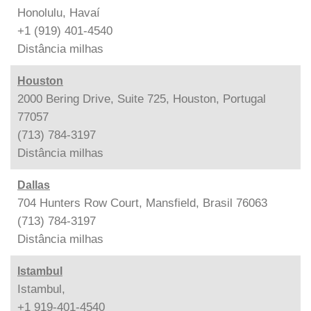
Honolulu, Havaí
+1 (919) 401-4540
Distância
milhas
Houston
2000 Bering Drive, Suite 725, Houston, Portugal
77057
(713) 784-3197
Distância
milhas
Dallas
704 Hunters Row Court, Mansfield, Brasil 76063
(713) 784-3197
Distância
milhas
Istambul
Istambul,
+1 919-401-4540