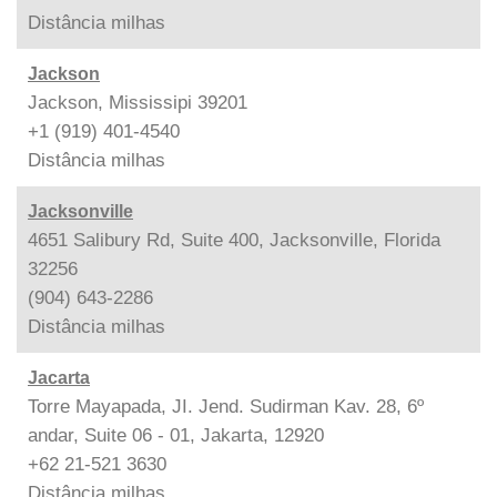
Distância
milhas
Jackson
Jackson, Mississipi 39201
+1 (919) 401-4540
Distância
milhas
Jacksonville
4651 Salibury Rd, Suite 400, Jacksonville, Florida
32256
(904) 643-2286
Distância
milhas
Jacarta
Torre Mayapada, JI. Jend. Sudirman Kav. 28, 6º
andar, Suite 06 - 01, Jakarta, 12920
+62 21-521 3630
Distância
milhas