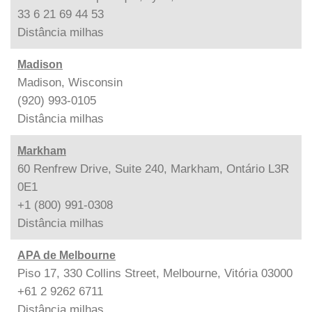
33 6 21 69 44 53
Distância
milhas
Madison
Madison, Wisconsin
(920) 993-0105
Distância
milhas
Markham
60 Renfrew Drive, Suite 240, Markham, Ontário L3R
0E1
+1 (800) 991-0308
Distância
milhas
APA de Melbourne
Piso 17, 330 Collins Street, Melbourne, Vitória 03000
+61 2 9262 6711
Distância
milhas