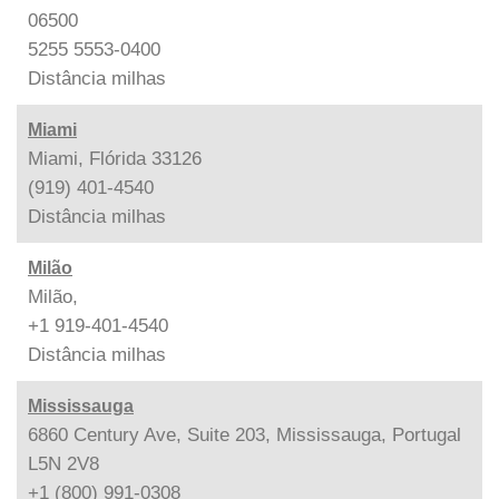
06500
5255 5553-0400
Distância
milhas
Miami
Miami, Flórida 33126
(919) 401-4540
Distância
milhas
Milão
Milão,
+1 919-401-4540
Distância
milhas
Mississauga
6860 Century Ave, Suite 203, Mississauga, Portugal
L5N 2V8
+1 (800) 991-0308