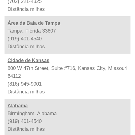
(702) 221-4325
Distância
milhas
Área da Baía de Tampa
Tampa, Flórida 33607
(919) 401-4540
Distância
milhas
Cidade de Kansas
800 W 47th Street, Suite #716, Kansas City, Missouri
64112
(816) 945-9901
Distância
milhas
Alabama
Birmingham, Alabama
(919) 401-4540
Distância
milhas