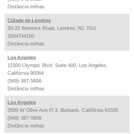
Distância
milhas
Cidade de Londres
20-22 Wenlock Road, Londres, N1 7GU
1604744100
Distância
milhas
Los Angeles
11500 Olympic Blvd. Suite 400, Los Angeles,
Califórnia 90064
(949) 387-5808
Distância
milhas
Los Angeles
3500 W Olive Ave Fl 3, Burbank, Califórnia 91505
(949) 387-5808
Distância
milhas