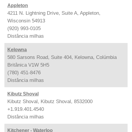
Appleton
4211 N. Lightning Drive, Suite A, Appleton,
Wisconsin 54913
(920) 993-0105
Distância
milhas
Kelowna
580 Sarsons Road, Suite 404, Kelowna, Colúmbia
Britânica V1W 5H5
(780) 451-8476
Distância
milhas
Kibutz Shoval
Kibutz Shoval, Kibutz Shoval, 8532000
+1.919.401.4540
Distância
milhas
Kitchener - Waterloo