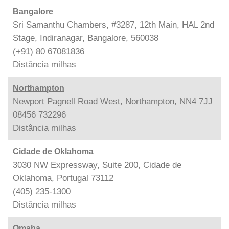
Bangalore
Sri Samanthu Chambers, #3287, 12th Main, HAL 2nd
Stage, Indiranagar, Bangalore, 560038
(+91) 80 67081836
Distância
milhas
Northampton
Newport Pagnell Road West, Northampton, NN4 7JJ
08456 732296
Distância
milhas
Cidade de Oklahoma
3030 NW Expressway, Suite 200, Cidade de
Oklahoma, Portugal 73112
(405) 235-1300
Distância
milhas
Omaha