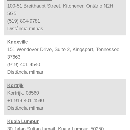
100-51 Breithaupt Street, Kitchener, Ontário N2H
5G5
(519) 804-9781
Distância
milhas
Knoxville
151 Wendover Drive, Suite 2, Kingsport, Tennessee
37663
(919) 401-4540
Distância
milhas
Kortrijk
Kortrijk, 08560
+1 919-401-4540
Distância
milhas
Kuala Lumpur
30 Jalan Sultan Ismail, Kuala Lumpur, 50250