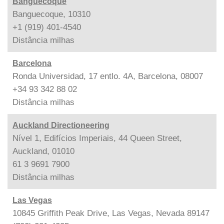
Banguecoque
Banguecoque, 10310
+1 (919) 401-4540
Distância
milhas
Barcelona
Ronda Universidad, 17 entlo. 4A, Barcelona, 08007
+34 93 342 88 02
Distância
milhas
Auckland Directioneering
Nível 1, Edifícios Imperiais, 44 Queen Street,
Auckland, 01010
61 3 9691 7900
Distância
milhas
Las Vegas
10845 Griffith Peak Drive, Las Vegas, Nevada 89147