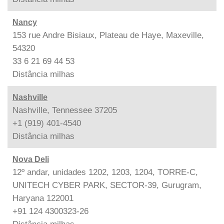
Nancy
153 rue Andre Bisiaux, Plateau de Haye, Maxeville,
54320
33 6 21 69 44 53
Distância
milhas
Nashville
Nashville, Tennessee 37205
+1 (919) 401-4540
Distância
milhas
Nova Deli
12º andar, unidades 1202, 1203, 1204, TORRE-C,
UNITECH CYBER PARK, SECTOR-39, Gurugram,
Haryana 122001
+91 124 4300323-26