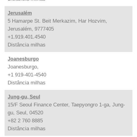
Jerusalém
5 Hamarpe St. Beit Merkazim, Har Hozvim,
Jerusalém, 9777405
+1.919.401.4540
Distância
milhas
Joanesburgo
Joanesburgo,
+1 919-401-4540
Distância
milhas
Jung-gu, Seul
15/F Seoul Finance Center, Taepyongro 1-ga, Jung-
gu, Seul, 04520
+82 2 760 8885
Distância
milhas