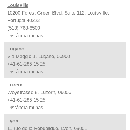
Louisville
10200 Forest Green Blvd, Suite 112, Louisville,
Portugal 40223
(513) 768-6500
Distância
milhas
Lugano
Via Maggio 1, Lugano, 06900
+41-61-285 15 25
Distância
milhas
Luzern
Weystrasse 8, Luzern, 06006
+41-61-285 15 25
Distância
milhas
Lyon
11 rue de la Republique, Lyon, 69001