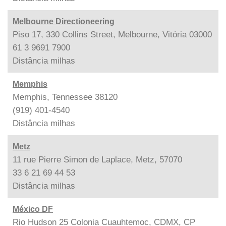
Melbourne Directioneering
Piso 17, 330 Collins Street, Melbourne, Vitória 03000
61 3 9691 7900
Distância
milhas
Memphis
Memphis, Tennessee 38120
(919) 401-4540
Distância
milhas
Metz
11 rue Pierre Simon de Laplace, Metz, 57070
33 6 21 69 44 53
Distância
milhas
México DF
Rio Hudson 25 Colonia Cuauhtemoc, CDMX, CP