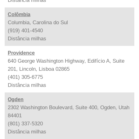
Distância
milhas
Colômbia
Columbia, Carolina do Sul
(919) 401-4540
Distância
milhas
Providence
640 George Washington Highway, Edifício A, Suite
201, Lincoln, Lisboa 02865
(401) 305-6775
Distância
milhas
Ogden
2302 Washington Boulevard, Suite 400, Ogden, Utah
84401
(801) 337-5320
Distância
milhas