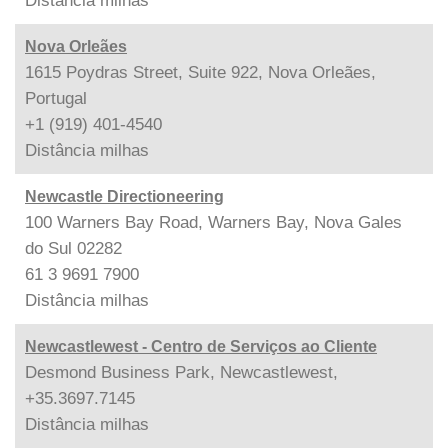
Distância
milhas
Nova Orleães
1615 Poydras Street, Suite 922, Nova Orleães,
Portugal
+1 (919) 401-4540
Distância
milhas
Newcastle Directioneering
100 Warners Bay Road, Warners Bay, Nova Gales
do Sul 02282
61 3 9691 7900
Distância
milhas
Newcastlewest - Centro de Serviços ao Cliente
Desmond Business Park, Newcastlewest,
+35.3697.7145
Distância
milhas