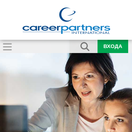
ВХОДА