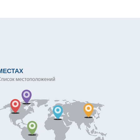
МЕСТАХ
Список местоположений