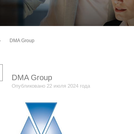
›
DMA Group
DMA Group
Опубликовано 22 июля 2024 года