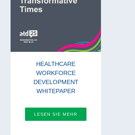
HEALTHCARE
WORKFORCE
DEVELOPMENT
WHITEPAPER
LESEN SIE MEHR