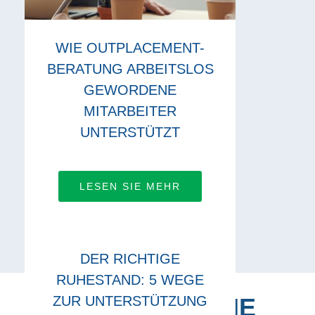
WIE OUTPLACEMENT-
BERATUNG ARBEITSLOS
GEWORDENE
MITARBEITER
UNTERSTÜTZT
LESEN SIE MEHR
DER RICHTIGE
RUHESTAND: 5 WEGE
ZUR UNTERSTÜTZUNG
VERBINDEN SIE