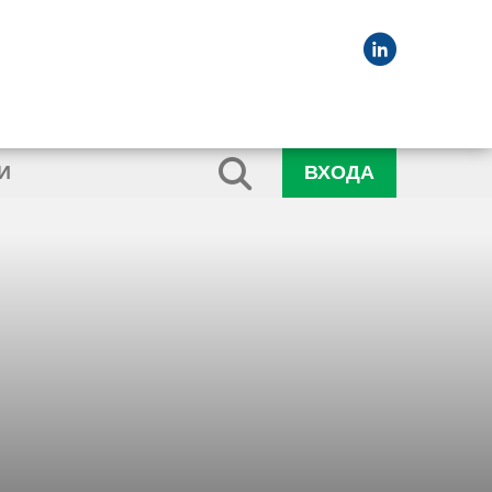
И
ВХОДА