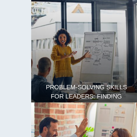
MORALE
ЧИТАТЬ ДАЛЕЕ
PROBLEM-SOLVING SKILLS
FOR LEADERS: FINDING
CREATIVE SOLUTIONS
ЧИТАТЬ ДАЛЕЕ