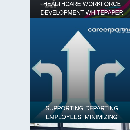
HEALTHCARE WORKFORCE
DEVELOPMENT WHITEPAPER
ЧИТАТЬ ДАЛЕЕ
SUPPORTING DEPARTING
EMPLOYEES: MINIMIZING
DISRUPTION AND MAINTAINING